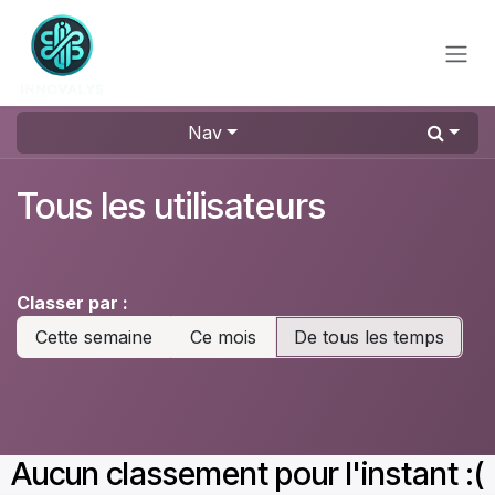
Se rendre au contenu
Nav
Tous les utilisateurs
Classer par :
Cette semaine
Ce mois
De tous les temps
Aucun classement pour l'instant :(